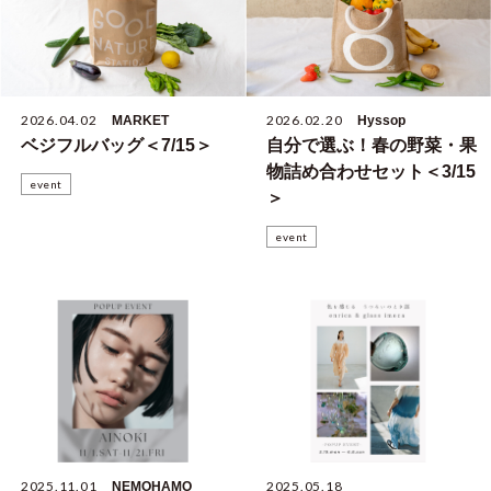
2026.04.02
2026.02.20
MARKET
Hyssop
ベジフルバッグ＜7/15＞
自分で選ぶ！春の野菜・果
物詰め合わせセット＜3/15
event
＞
event
2025.11.01
2025.05.18
NEMOHAMO