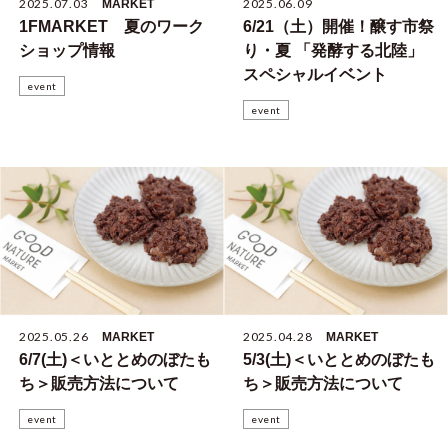
2025.07.03
2025.06.09
MARKET
1FMARKET 夏のワーク
6/21（土）開催！醸す市祭
ショップ情報
り・夏 「発酵する北陸」
スペシャルイベント
event
event
2025.05.26
2025.04.28
MARKET
MARKET
6/7(土)＜いととめのぼたも
5/3(土)＜いととめのぼたも
ち＞販売方法について
ち＞販売方法について
event
event