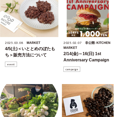
2025.03.08
2025.02.07
MARKET
非公開: KITCHEN
MARKET
4/5(土)＜いととめのぼたも
2/14(金)～16(日) 1st
ち＞販売方法について
Anniversary Campaign
event
campaign