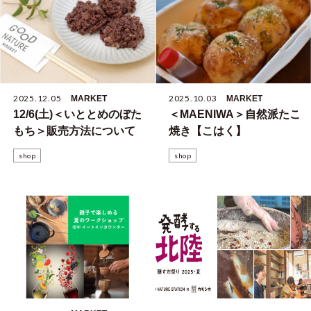
2025.12.05
2025.10.03
MARKET
MARKET
12/6(土)＜いととめのぼた
＜MAENIWA＞自然派たこ
もち＞販売方法について
焼き【こはく】
shop
shop