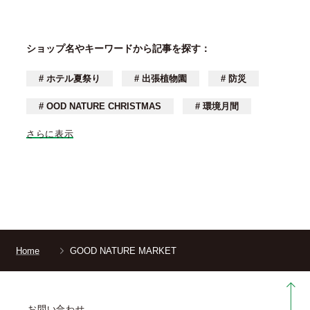
ショップ名やキーワードから記事を探す：
# ホテル夏祭り
# 出張植物園
# 防災
# OOD NATURE CHRISTMAS
# 環境月間
さらに表示
Home
GOOD NATURE MARKET
お問い合わせ