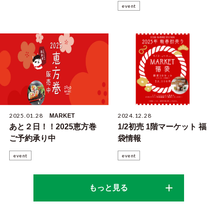
event
2025.01.28
2024.12.28
MARKET
あと２日！！2025恵方巻
1/2初売 1階マーケット 福
ご予約承り中
袋情報
event
event
もっと見る