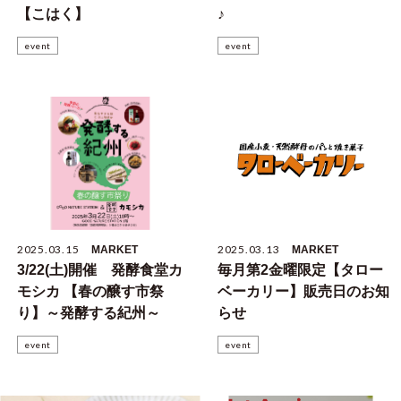
【こはく】
♪
event
event
2025.03.15
2025.03.13
MARKET
MARKET
3/22(土)開催 発酵食堂カ
毎月第2金曜限定【タロー
モシカ 【春の醸す市祭
ベーカリー】販売日のお知
り】～発酵する紀州～
らせ
event
event