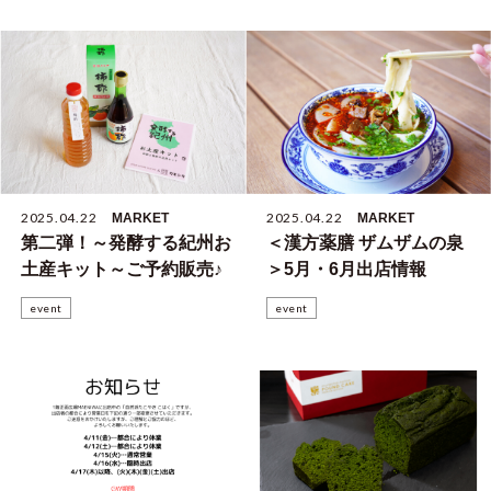
2025.04.22
2025.04.22
MARKET
MARKET
第二弾！～発酵する紀州お
＜漢方薬膳 ザムザムの泉
土産キット～ご予約販売♪
＞5月・6月出店情報
event
event