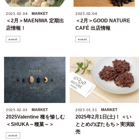
2025.02.04
2025.02.04
MARKET
＜2月＞MAENIWA 定期出
＜2月＞GOOD NATURE
店情報！
CAFÉ 出店情報
event
event
2025.02.03
2025.01.31
MARKET
MARKET
2025Valentine 種を愉しむ
2025年2月1日(土)！ ＜い
＜SHUKA～種菓～＞
ととめのぼたもち＞実演販
売
event