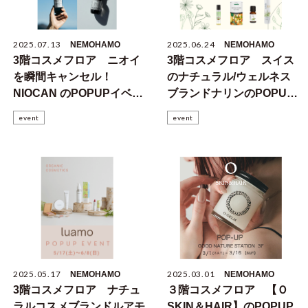
2025.07.13
2025.06.24
NEMOHAMO
NEMOHAMO
3階コスメフロア ニオイ
3階コスメフロア スイス
を瞬間キャンセル！
のナチュラル/ウェルネス
NIOCAN のPOPUPイベン
ブランドナリンのPOPUP
トのお知らせ
イベントのお知らせ
event
event
2025.05.17
2025.03.01
NEMOHAMO
NEMOHAMO
3階コスメフロア ナチュ
３階コスメフロア 【Ｏ
ラルコスメブランドルアモ
SKIN＆HAIR】のPOPUP