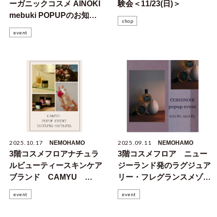
ーガニックコスメ AINOKI
験会＜11/23(日)＞
mebuki POPUPのお知ら
shop
せ
event
2025.10.17
2025.09.11
NEMOHAMO
NEMOHAMO
3階コスメフロアナチュラ
3階コスメフロア ニュー
ルビューティースキンケア
ジーランド発のラグジュア
ブランド CAMYU
リー・フレグランスメゾ
POPUPのお知らせ
ン キュリオノワールの
event
event
POPUPイベントのお知ら
せ