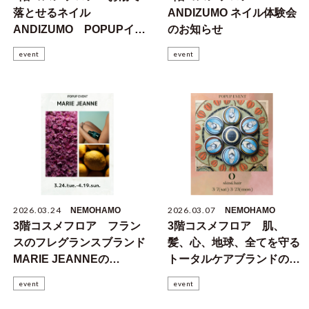
落とせるネイル
ANDIZUMO ネイル体験会
ANDIZUMO POPUPイベ
のお知らせ
ント開催のお知らせ
event
event
2026.03.24
2026.03.07
NEMOHAMO
NEMOHAMO
3階コスメフロア フラン
3階コスメフロア 肌、
スのフレグランスブランド
髪、心、地球、全てを守る
MARIE JEANNEの
トータルケアブランドの
POPUPイベントのお知ら
POPUPイベントのお知ら
event
event
せ
せ