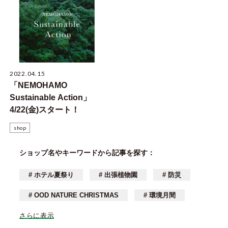
2022.04.15
「NEMOHAMO
Sustainable Action」
4/22(金)スタート！
shop
ショップ名やキーワードから記事を探す：
# ホテル夏祭り
# 出張植物園
# 防災
# OOD NATURE CHRISTMAS
# 環境月間
さらに表示