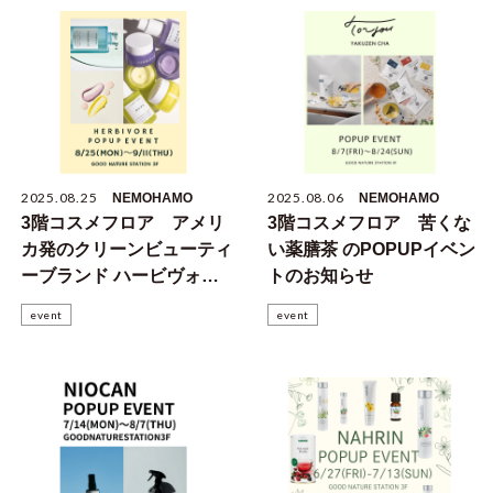
2025.08.25
2025.08.06
NEMOHAMO
NEMOHAMO
3階コスメフロア アメリ
3階コスメフロア 苦くな
カ発のクリーンビューティ
い薬膳茶 のPOPUPイベン
ーブランド ハービヴォア
トのお知らせ
の POPUPイベントのお知
event
event
らせ