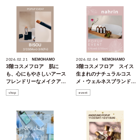
2026.02.21
2026.02.04
NEMOHAMO
NEMOHAMO
3階コスメフロア 肌に
3階コスメフロア スイス
も、心にもやさしいアース
生まれのナチュラルコス
フレンドリーなメイクアッ
メ・ウェルネスブランド
プブランド BISOUの
ｎａｈｒｉｎのPOPUPイ
shop
event
POPUPイベントのお知ら
ベントのお知らせ
せ