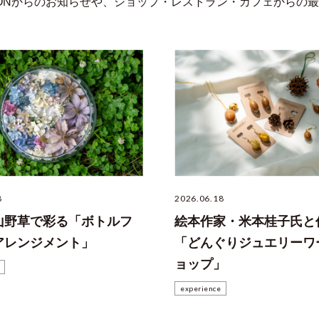
STATIONからのお知らせや、ショップ・レストラン・カフェから
8
2026.06.18
山野草で彩る「ボトルフ
絵本作家・米本桂子氏と
アレンジメント」
「どんぐりジュエリーワ
ョップ」
experience