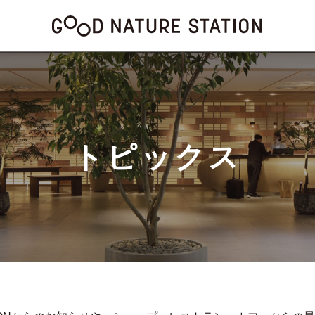
トピックス