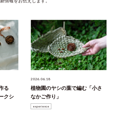
の最新情報をお伝えします。
2026.06.18
作る
植物園のヤシの葉で編む「小さ
ークシ
なかご作り」
experience