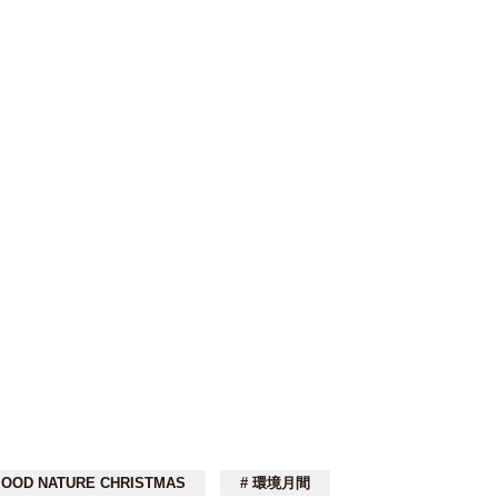
 OOD NATURE CHRISTMAS
# 環境月間