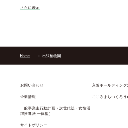
さらに表示
Home
出張植物園
お問い合わせ
京阪ホールディング
企業情報
こころまちつくろう
一般事業主行動計画（次世代法・女性活
躍推進法 一体型）
サイトポリシー