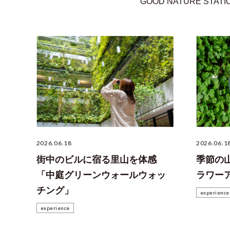
GOOD NATURE 
2026.06.18
2026.06.1
街中のビルに宿る里山を体感
季節の
「中庭グリーンウォールウォッ
ラワー
チング」
experience
experience