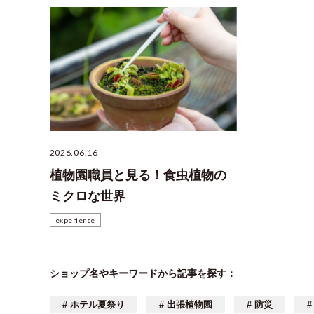
2026.06.16
植物園職員と見る！食虫植物の
ミクロな世界
experience
ショップ名やキーワードから記事を探す：
# ホテル夏祭り
# 出張植物園
# 防災
#