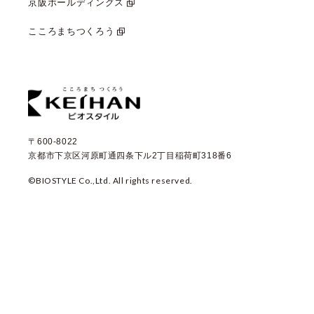
京阪ホールディングス
こころまちつくろう
〒600-8022
京都市下京区河原町通四条下ル2丁目稲荷町318番6
©BIOSTYLE Co.,Ltd. All rights reserved.